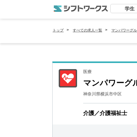
学生
トップ
すべての求人一覧
マンパワーグル
医療
マンパワーグ
神奈川県横浜市中区
介護／介護福祉士