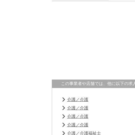
この事業者や店舗では、他に以下の求
介護／介護
介護／介護
介護／介護
介護／介護
介護／介護福祉士