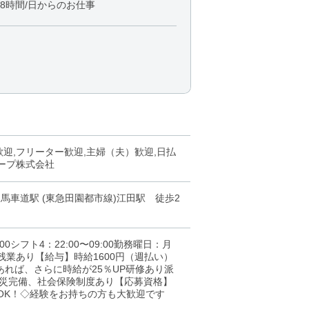
8時間/日からのお仕事
歓迎,フリーター歓迎,主婦（夫）歓迎,日払
ループ株式会社
馬車道駅 (東急田園都市線)江田駅 徒歩2
:00シフト4：22:00〜09:00勤務曜日：月
業あり【給与】時給1600円（週払い）
あれば、さらに時給が25％UP研修あり派
労災完備、社会保険制度あり【応募資格】
OK！◇経験をお持ちの方も大歓迎です