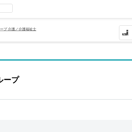
ープ 介護／介護福祉士
ループ