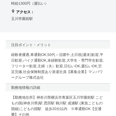
時給1300円（週払い）
アクセス：
玉川学園前駅
注目ポイント・メリット
経験者優遇,車通勤OK,50代～活躍中,土日祝(週末)歓迎,平
日歓迎,バイク通勤OK,未経験歓迎,大学生・専門学生歓迎,
フリーター歓迎,主婦（夫）歓迎,日払いOK,週払いOK,労
災完備,社会保険制度あり派遣社員【募集企業】マンパワ
ーグループ株式会社
勤務地情報の詳細
【勤務地住所】神奈川県横浜市青葉区玉川学園前駅 こど
もの国(神奈川県)駅 恩田駅 鶴川駅 成瀬駅 (東急こどもの
国線)こどもの国駅 徒歩20分以内 ※車通勤OK【交通
費】その他