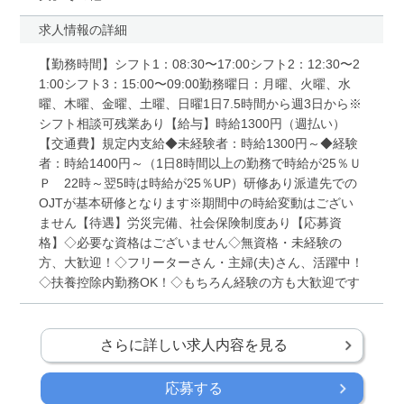
求人情報の詳細
【勤務時間】シフト1：08:30〜17:00シフト2：12:30〜2
1:00シフト3：15:00〜09:00勤務曜日：月曜、火曜、水
曜、木曜、金曜、土曜、日曜1日7.5時間から週3日から※
シフト相談可残業あり【給与】時給1300円（週払い）
【交通費】規定内支給◆未経験者：時給1300円～◆経験
者：時給1400円～（1日8時間以上の勤務で時給が25％Ｕ
Ｐ 22時～翌5時は時給が25％UP）研修あり派遣先での
OJTが基本研修となります※期間中の時給変動はござい
ません【待遇】労災完備、社会保険制度あり【応募資
格】◇必要な資格はございません◇無資格・未経験の
方、大歓迎！◇フリーターさん・主婦(夫)さん、活躍中！
◇扶養控除内勤務OK！◇もちろん経験の方も大歓迎です
さらに詳しい求人内容を見る
応募する