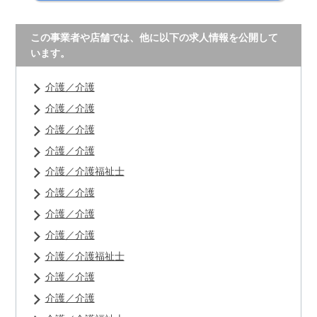
この事業者や店舗では、他に以下の求人情報を公開して
います。
介護／介護
介護／介護
介護／介護
介護／介護
介護／介護福祉士
介護／介護
介護／介護
介護／介護
介護／介護福祉士
介護／介護
介護／介護