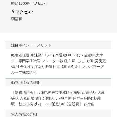
時給1300円（週払い）
アクセス：
朝霧駅
注目ポイント・メリット
経験者優遇,車通勤OK,バイク通勤OK,50代～活躍中,大学
生・専門学生歓迎,フリーター歓迎,主婦（夫）歓迎,労災完
備,社会保険制度あり派遣社員【募集企業】マンパワーグ
ループ株式会社
勤務地情報の詳細
【勤務地住所】兵庫県神戸市垂水区朝霧駅 西舞子駅 大蔵
谷駅 人丸前駅 舞子公園駅 (JR神戸線(神戸～姫路))朝霧
駅 徒歩10分以内 ※車通勤OK【交通費】その他
求人情報の詳細