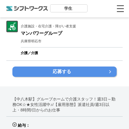
学生
介護施設・在宅介護・障がい者支援
マンパワーグループ
兵庫県明石市
介護／介護
応募する
【中八木駅】グループホームで介護スタッフ！週3日～勤
務OK☆★女性活躍中♪/【雇用形態】派遣社員/週3日以
上・8時間/日からのお仕事
給与：