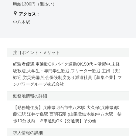
時給1300円（週払い）
アクセス：
中八木駅
注目ポイント・メリット
経験者優遇,車通勤OK,バイク通勤OK,50代～活躍中,未経
験歓迎,大学生・専門学生歓迎,フリーター歓迎,主婦（夫）
歓迎,労災完備,社会保険制度あり派遣社員【募集企業】マ
ンパワーグループ株式会社
勤務地情報の詳細
【勤務地住所】兵庫県明石市中八木駅 大久保(兵庫県)駅
藤江駅 江井ケ島駅 西明石駅 (山陽電鉄本線)中八木駅 徒
歩10分以内 ※車通勤OK【交通費】その他
求人情報の詳細