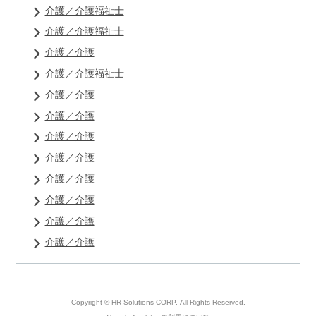
介護／介護福祉士
介護／介護福祉士
介護／介護
介護／介護福祉士
介護／介護
介護／介護
介護／介護
介護／介護
介護／介護
介護／介護
介護／介護
介護／介護
Copyright © HR Solutions CORP.
All Rights Reserved.