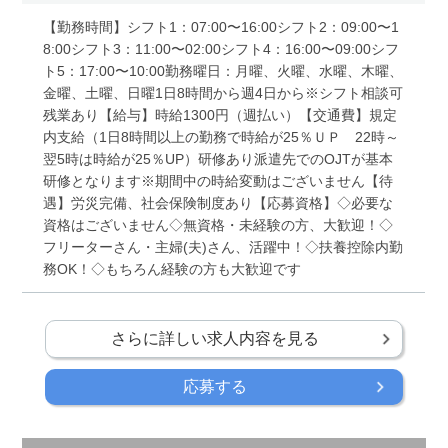
【勤務時間】シフト1：07:00〜16:00シフト2：09:00〜1
8:00シフト3：11:00〜02:00シフト4：16:00〜09:00シフ
ト5：17:00〜10:00勤務曜日：月曜、火曜、水曜、木曜、
金曜、土曜、日曜1日8時間から週4日から※シフト相談可
残業あり【給与】時給1300円（週払い）【交通費】規定
内支給（1日8時間以上の勤務で時給が25％ＵＰ 22時～
翌5時は時給が25％UP）研修あり派遣先でのOJTが基本
研修となります※期間中の時給変動はございません【待
遇】労災完備、社会保険制度あり【応募資格】◇必要な
資格はございません◇無資格・未経験の方、大歓迎！◇
フリーターさん・主婦(夫)さん、活躍中！◇扶養控除内勤
務OK！◇もちろん経験の方も大歓迎です
さらに詳しい求人内容を見る
応募する