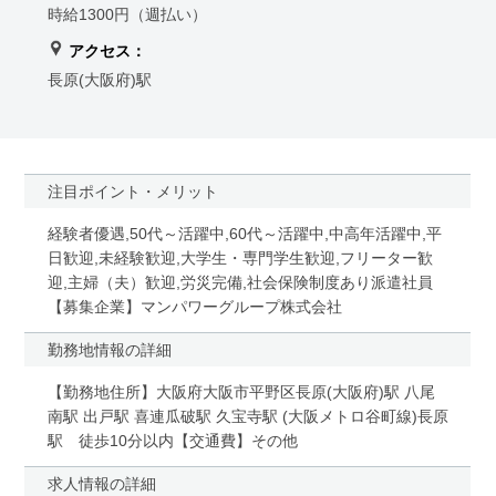
時給1300円（週払い）
アクセス：
長原(大阪府)駅
注目ポイント・メリット
経験者優遇,50代～活躍中,60代～活躍中,中高年活躍中,平
日歓迎,未経験歓迎,大学生・専門学生歓迎,フリーター歓
迎,主婦（夫）歓迎,労災完備,社会保険制度あり派遣社員
【募集企業】マンパワーグループ株式会社
勤務地情報の詳細
【勤務地住所】大阪府大阪市平野区長原(大阪府)駅 八尾
南駅 出戸駅 喜連瓜破駅 久宝寺駅 (大阪メトロ谷町線)長原
駅 徒歩10分以内【交通費】その他
求人情報の詳細