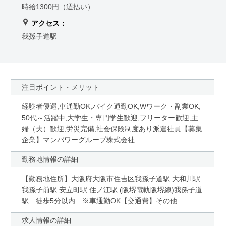
時給1300円（週払い）
アクセス：
我孫子道駅
注目ポイント・メリット
経験者優遇,車通勤OK,バイク通勤OK,Wワーク・副業OK,
50代～活躍中,大学生・専門学生歓迎,フリーター歓迎,主
婦（夫）歓迎,労災完備,社会保険制度あり派遣社員【募集
企業】マンパワーグループ株式会社
勤務地情報の詳細
【勤務地住所】大阪府大阪市住吉区我孫子道駅 大和川駅
我孫子前駅 安立町駅 住ノ江駅 (阪堺電軌阪堺線)我孫子道
駅 徒歩5分以内 ※車通勤OK【交通費】その他
求人情報の詳細