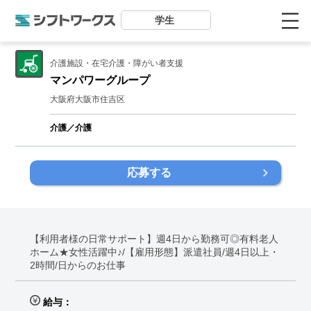
学生
介護施設・在宅介護・障がい者支援
マンパワーグループ
大阪府大阪市住吉区
介護／介護
応募する
【利用者様の日常サポート】週4日から勤務可◎有料老人
ホーム★女性活躍中♪/【雇用形態】派遣社員/週4日以上・
2時間/日からのお仕事
給与：