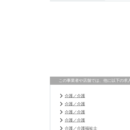
この事業者や店舗では、他に以下の求
介護／介護
介護／介護
介護／介護
介護／介護
介護／介護福祉士