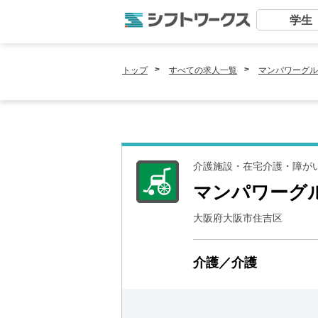
学生
トップ
すべての求人一覧
マンパワーグル
介護施設・在宅介護・障が
マンパワーグ
大阪府大阪市住吉区
介護／介護