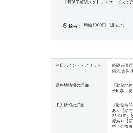
【我孫子町駅スグ】デイサービスで介
時給1300円（週払い）
給与：
注目ポイント・メリット
経験者優遇
備,社会保
勤務地情報の詳細
【勤務地住
子町駅 徒
求人情報の詳細
【勤務時間
あり【給与
25％UP
度あり【応
中！◇扶養