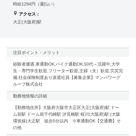
時給1294円（週払い）
アクセス：
大正(大阪府)駅
注目ポイント・メリット
経験者優遇,車通勤OK,バイク通勤OK,50代～活躍中,大学
生・専門学生歓迎,フリーター歓迎,主婦（夫）歓迎,労災完
備,社会保険制度あり派遣社員【募集企業】マンパワーグ
ループ株式会社
勤務地情報の詳細
【勤務地住所】大阪府大阪市大正区大正(大阪府)駅 ドー
ム前駅 ドーム前千代崎駅 汐見橋駅 桜川(大阪府)駅 (大阪
環状線)大正駅 徒歩5分以内 ※車通勤OK【交通費】そ
の他