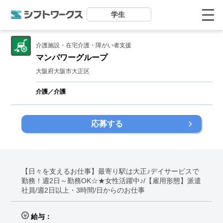
学生
介護施設・在宅介護・障がい者支援
マンパワーグループ
大阪府大阪市大正区
介護／介護
応募する
【日々を支えるお仕事】最寄り駅は大正♪デイサービスで
勤務！週2日～勤務OK☆★女性活躍中♪/【雇用形態】派遣
社員/週2日以上・3時間/日からのお仕事
給与：