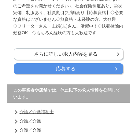
のご希望をお聞かせください♪、社会保険制度あり、労災
完備、制服あり、社員割引(社割)あり【応募資格】◇必要
な資格はございません◇無資格・未経験の方、大歓迎！
◇フリーターさん・主婦(夫)さん、活躍中！◇扶養控除内
勤務OK！◇もちろん経験の方も大歓迎です
さらに詳しい求人内容を見る
応募する
この事業者や店舗では、他に以下の求人情報を公開して
います。
介護／介護福祉士
介護／介護
介護／介護