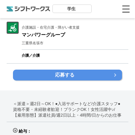
学生
介護施設・在宅介護・障がい者支援
マンパワーグループ
三重県名張市
介護／介護
応募する
＜派遣＞週2日～OK！●入浴サポートなど/介護スタッフ●
資格不要・未経験者歓迎！ブランクOK！女性活躍中♪/
【雇用形態】派遣社員/週2日以上・4時間/日からのお仕事
給与：