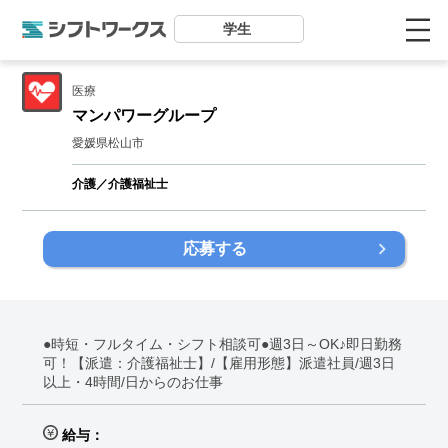
学生
医療
マンパワーグループ
愛媛県松山市
介護／介護福祉士
応募する
●時短・フルタイム・シフト相談可●週3日～OK♪即日勤務
可！【派遣：介護福祉士】/【雇用形態】派遣社員/週3日
以上・4時間/日からのお仕事
給与：