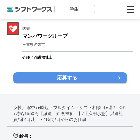
学生
医療
マンパワーグループ
三重県名張市
介護／介護福祉士
応募する
女性活躍中♪●時短・フルタイム・シフト相談可●週2～OK
♪時給1550円【派遣：介護福祉士】/【雇用形態】派遣社
員/週2日以上・4時間/日からのお仕事
給与：