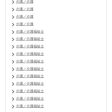
介護／介護
介護／介護
介護／介護
介護／介護
介護／介護福祉士
介護／介護福祉士
介護／介護福祉士
介護／介護福祉士
介護／介護福祉士
介護／介護福祉士
介護／介護福祉士
介護／介護福祉士
介護／介護福祉士
介護／介護福祉士
介護／介護福祉士