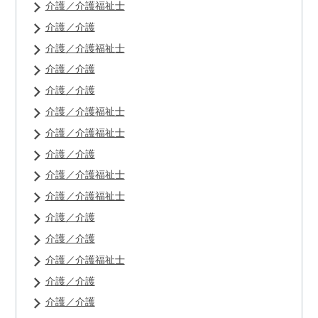
介護／介護福祉士
介護／介護
介護／介護福祉士
介護／介護
介護／介護
介護／介護福祉士
介護／介護福祉士
介護／介護
介護／介護福祉士
介護／介護福祉士
介護／介護
介護／介護
介護／介護福祉士
介護／介護
介護／介護