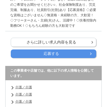
のご希望をお聞かせください♪、社会保険制度あり、労災
完備、制服あり、社員割引(社割)あり【応募資格】◇必要
な資格はございません◇無資格・未経験の方、大歓迎！
◇フリーターさん・主婦(夫)さん、活躍中！◇扶養控除内
勤務OK！◇もちろん経験の方も大歓迎です
さらに詳しい求人内容を見る
応募する
この事業者や店舗では、他に以下の求人情報を公開して
います。
介護／介護
介護／介護
介護／介護