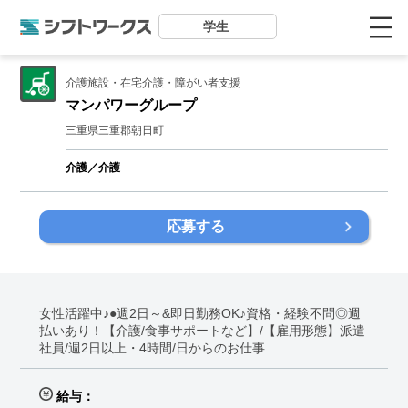
学生
介護施設・在宅介護・障がい者支援
マンパワーグループ
三重県三重郡朝日町
介護／介護
応募する
女性活躍中♪●週2日～&即日勤務OK♪資格・経験不問◎週
払いあり！【介護/食事サポートなど】/【雇用形態】派遣
社員/週2日以上・4時間/日からのお仕事
給与：