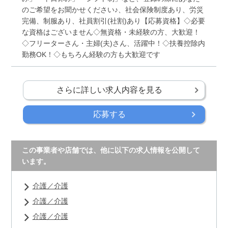
のご希望をお聞かせください♪、社会保険制度あり、労災
完備、制服あり、社員割引(社割)あり【応募資格】◇必要
な資格はございません◇無資格・未経験の方、大歓迎！
◇フリーターさん・主婦(夫)さん、活躍中！◇扶養控除内
勤務OK！◇もちろん経験の方も大歓迎です
さらに詳しい求人内容を見る
応募する
この事業者や店舗では、他に以下の求人情報を公開して
います。
介護／介護
介護／介護
介護／介護