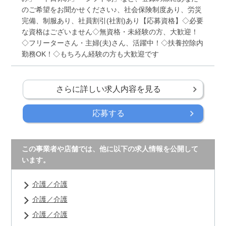
のご希望をお聞かせください♪、社会保険制度あり、労災
完備、制服あり、社員割引(社割)あり【応募資格】◇必要
な資格はございません◇無資格・未経験の方、大歓迎！
◇フリーターさん・主婦(夫)さん、活躍中！◇扶養控除内
勤務OK！◇もちろん経験の方も大歓迎です
さらに詳しい求人内容を見る
応募する
この事業者や店舗では、他に以下の求人情報を公開して
います。
介護／介護
介護／介護
介護／介護