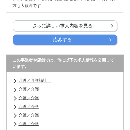
方も大歓迎です
さらに詳しい求人内容を見る
応募する
この事業者や店舗では、他に以下の求人情報を公開して
います。
介護／介護福祉士
介護／介護
介護／介護
介護／介護
介護／介護
介護／介護