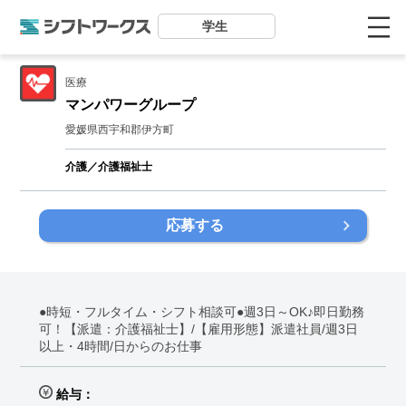
学生
医療
マンパワーグループ
愛媛県西宇和郡伊方町
介護／介護福祉士
応募する
●時短・フルタイム・シフト相談可●週3日～OK♪即日勤務
可！【派遣：介護福祉士】/【雇用形態】派遣社員/週3日
以上・4時間/日からのお仕事
給与：