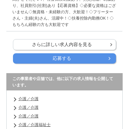
り、社員割引(社割)あり【応募資格】◇必要な資格はござ
いません◇無資格・未経験の方、大歓迎！◇フリーター
さん・主婦(夫)さん、活躍中！◇扶養控除内勤務OK！◇
もちろん経験の方も大歓迎です
さらに詳しい求人内容を見る
応募する
この事業者や店舗では、他に以下の求人情報を公開して
います。
介護／介護
介護／介護
介護／介護
介護／介護福祉士