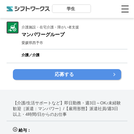
学生
介護施設・在宅介護・障がい者支援
マンパワーグループ
愛媛県西予市
介護／介護
応募する
【介護/生活サポートなど】即日勤務・週3日～OK♪未経験
歓迎［派遣：マンパワー］/【雇用形態】派遣社員/週3日
以上・4時間/日からのお仕事
給与：