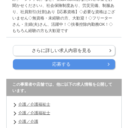
聞かせください♪、社会保険制度あり、労災完備、制服あ
り、社員割引(社割)あり【応募資格】◇必要な資格はござ
いません◇無資格・未経験の方、大歓迎！◇フリーター
さん・主婦(夫)さん、活躍中！◇扶養控除内勤務OK！◇
もちろん経験の方も大歓迎です
さらに詳しい求人内容を見る
応募する
この事業者や店舗では、他に以下の求人情報を公開して
います。
介護／介護福祉士
介護／介護福祉士
介護／介護