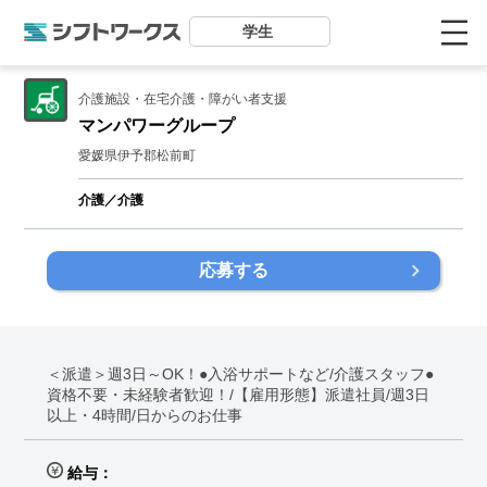
学生
介護施設・在宅介護・障がい者支援
マンパワーグループ
愛媛県伊予郡松前町
介護／介護
応募する
＜派遣＞週3日～OK！●入浴サポートなど/介護スタッフ●
資格不要・未経験者歓迎！/【雇用形態】派遣社員/週3日
以上・4時間/日からのお仕事
給与：